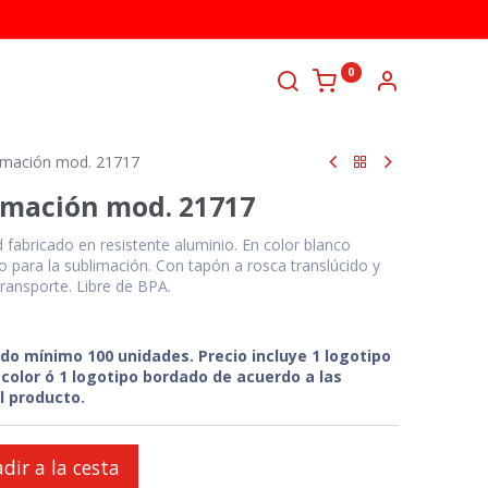
0
TANOS
imación mod. 21717
imación mod. 21717
fabricado en resistente aluminio. En color blanco
o para la sublimación. Con tapón a rosca translúcido y
transporte. Libre de BPA.
ido mínimo 100 unidades. Precio incluye 1 logotipo
color ó 1 logotipo bordado de acuerdo a las
l producto.
dir a la cesta