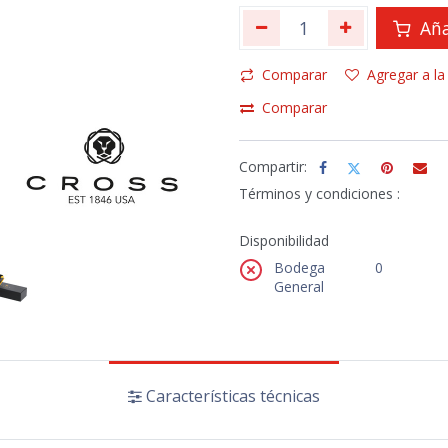
Aña
Comparar
Agregar a la
Comparar
Compartir:
Términos y condiciones :
Disponibilidad
Bodega
0
General
Características técnicas