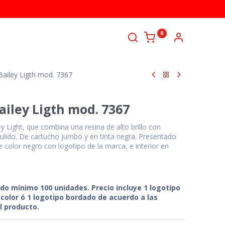
0
TANOS
Bailey Ligth mod. 7367
ailey Ligth mod. 7367
 Light, que combina una resina de alto brillo con
lido. De cartucho jumbo y en tinta negra. Presentado
e color negro con logotipo de la marca, e interior en
ido mínimo 100 unidades. Precio incluye 1 logotipo
color ó 1 logotipo bordado de acuerdo a las
l producto.