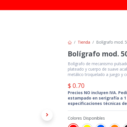
INICIO
TIENDA
CATÁLOGOS
CONTÁC
Tienda
Bolígrafo mod. 
Bolígrafo mod. 5
Bolígrafo de mecanismo pulsador
plateado y cuerpo de suave acaba
metálico troquelado a juego y 
$
0.70
Precios NO incluyen IVA. Ped
estampado en serigrafía a 1 
especificaciones técnicas de
Colores Disponibles