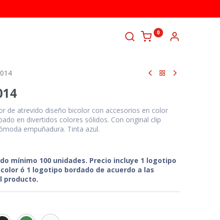
0
TANOS
5014
014
 de atrevido diseño bicolor con accesorios en color
do en divertidos colores sólidos. Con original clip
cómoda empuñadura. Tinta azul.
ido mínimo 100 unidades. Precio incluye 1 logotipo
color ó 1 logotipo bordado de acuerdo a las
l producto.